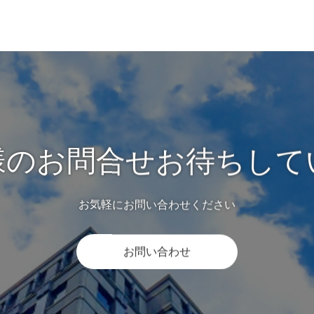
様のお問合せお待ちして
お気軽にお問い合わせください
お問い合わせ