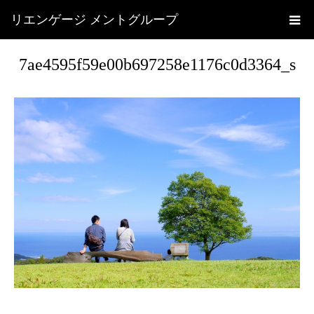
リエンゲージ メントグループ
7ae4595f59e00b697258e1176c0d3364_s