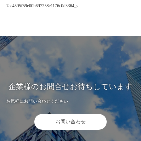
7ae4595f59e00b697258e1176c0d3364_s
企業様のお問合せお待ちしています
お気軽にお問い合わせください
お問い合わせ