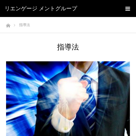
リエンゲージ メントグループ
ホーム
指導法
指導法