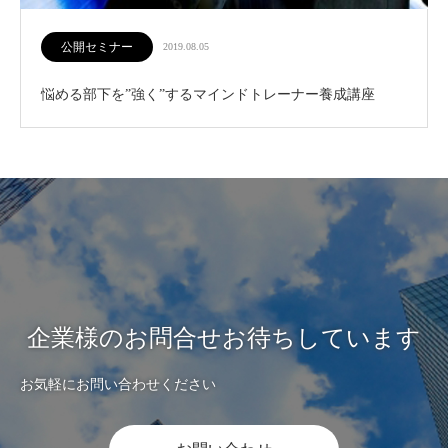
公開セミナー
2019.08.05
悩める部下を”強く”するマインドトレーナー養成講座
企業様のお問合せお待ちしています
お気軽にお問い合わせください