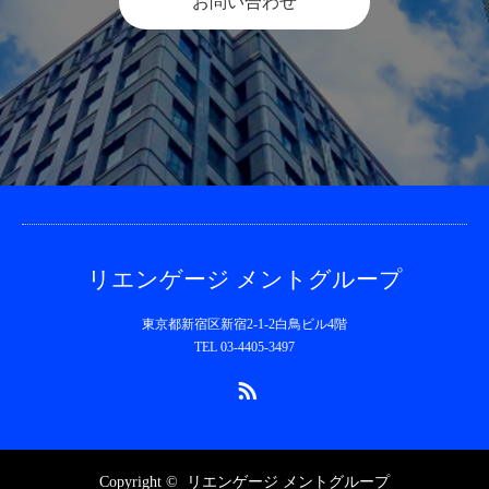
お問い合わせ
リエンゲージ メントグループ
東京都新宿区新宿2-1-2白鳥ビル4階
TEL 03-4405-3497
RSS
Copyright ©
リエンゲージ メントグループ