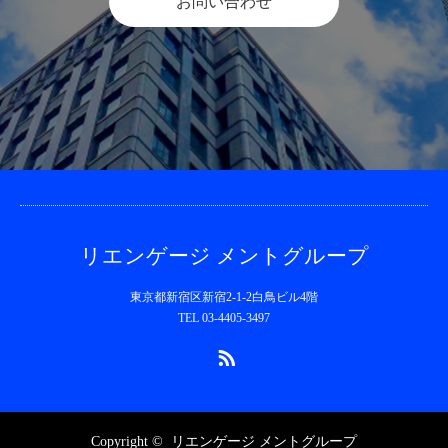
お問い合わせ
リエンゲージ メントグループ
東京都新宿区新宿2-1-2白鳥ビル4階
TEL 03-4405-3497
RSS
Copyright ©
リエンゲージ メントグループ