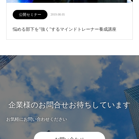
公開セミナー
2019.08.05
悩める部下を”強く”するマインドトレーナー養成講座
企業様のお問合せお待ちしています
お気軽にお問い合わせください