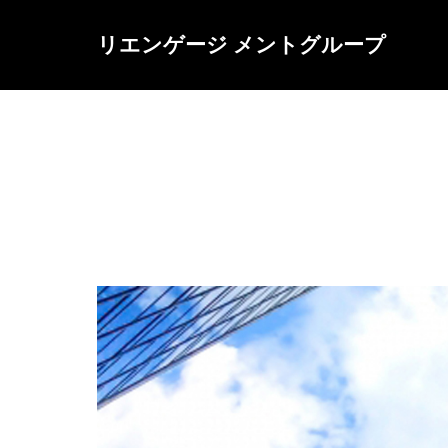
リエンゲージ メントグループ