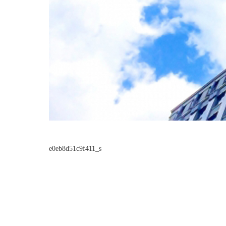
e0eb8d51c9f411_s