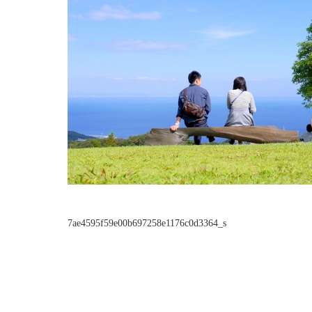
7ae4595f59e00b697258e1176c0d3364_s