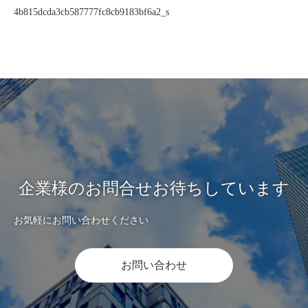
4b815dcda3cb587777fc8cb9183bf6a2_s
企業様のお問合せお待ちしています
お気軽にお問い合わせください
お問い合わせ