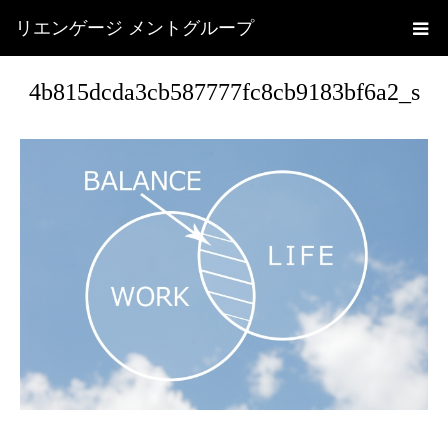
リエンゲージ メントグループ
4b815dcda3cb587777fc8cb9183bf6a2_s