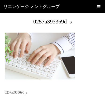
リエンゲージ メントグループ
0257a393369d_s
0257a393369d_s