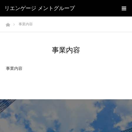
リエンゲージ メントグループ
ホーム
事業内容
事業内容
事業内容